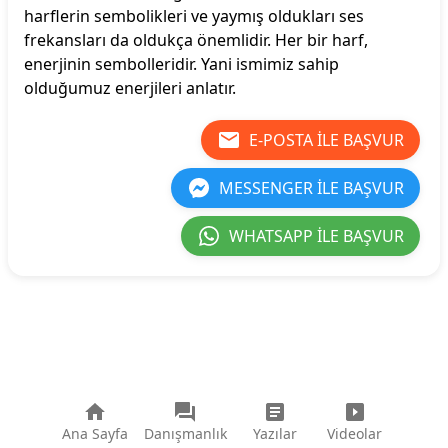
harflerin sembolikleri ve yaymış oldukları ses
frekansları da oldukça önemlidir. Her bir harf,
enerjinin sembolleridir. Yani ismimiz sahip
olduğumuz enerjileri anlatır.
E-POSTA ILE BAŞVUR
MESSENGER ILE BAŞVUR
WHATSAPP ILE BAŞVUR
Ana Sayfa
Danışmanlık
Yazılar
Videolar