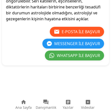
öngörülebilir. Seri katillerin, eşcinsellerin,
diktatörlerin haritaları birbirine benzerliği tesadüfi
bir durumun astrolojide olmadığını, astrolojiyi ve
gezegenlerin kişinin hayatına etkisini açıklar.
E-POSTA ILE BAŞVUR
MESSENGER ILE BAŞVUR
WHATSAPP ILE BAŞVUR
Ana Sayfa
Danışmanlık
Yazılar
Videolar